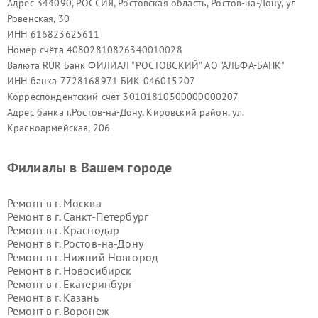
Адрес 344090, РОССИЯ, Ростовская область, Ростов-на-Дону, ул
Ровенская, 30
ИНН 616823625611
Номер счёта 40802810826340010028
Валюта RUR Банк ФИЛИАЛ "РОСТОВСКИЙ" АО "АЛЬФА-БАНК"
ИНН банка 7728168971 БИК 046015207
Корреспондентский счёт 30101810500000000207
Адрес банка г.Ростов-на-Дону, Кировский район, ул.
Красноармейская, 206
Филиалы в Вашем городе
Ремонт в г.
Москва
Ремонт в г.
Санкт-Петербург
Ремонт в г.
Краснодар
Ремонт в г.
Ростов-на-Дону
Ремонт в г.
Нижний Новгород
Ремонт в г.
Новосибирск
Ремонт в г.
Екатеринбург
Ремонт в г.
Казань
Ремонт в г.
Воронеж