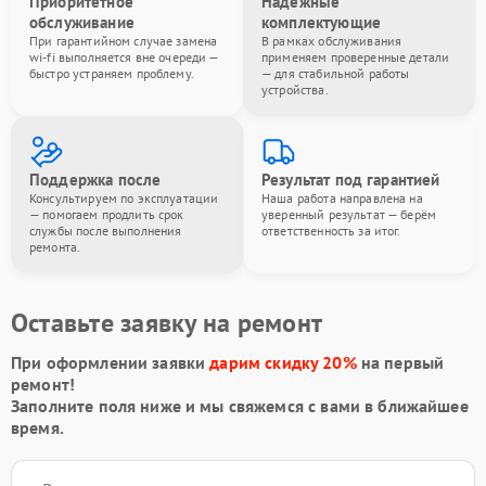
Приоритетное
Надёжные
обслуживание
комплектующие
При гарантийном случае замена
В рамках обслуживания
wi-fi выполняется вне очереди —
применяем проверенные детали
быстро устраняем проблему.
— для стабильной работы
устройства.
Поддержка после
Результат под гарантией
Консультируем по эксплуатации
Наша работа направлена на
— помогаем продлить срок
уверенный результат — берём
службы после выполнения
ответственность за итог.
ремонта.
Оставьте заявку на ремонт
При оформлении заявки
дарим скидку 20%
на первый
ремонт!
Заполните поля ниже и мы свяжемся с вами в ближайшее
время.