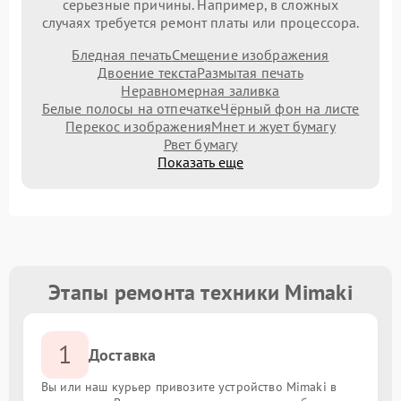
серьезные причины. Например, в сложных
случаях требуется ремонт платы или процессора.
Бледная печать
Смещение изображения
Двоение текста
Размытая печать
Неравномерная заливка
Белые полосы на отпечатке
Чёрный фон на листе
Перекос изображения
Мнет и жует бумагу
Рвет бумагу
Показать еще
Этапы ремонта техники Mimaki
1
Доставка
Вы или наш курьер привозите устройство Mimaki в