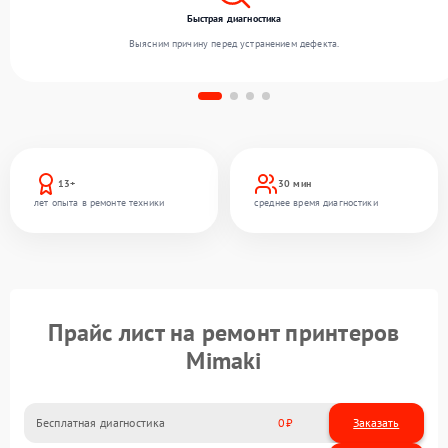
Быстрая диагностика
Выясним причину перед устранением дефекта.
13+
30 мин
лет опыта в ремонте техники
среднее время диагностики
Прайс лист на ремонт принтеров
Mimaki
Бесплатная диагностика
0
Заказать