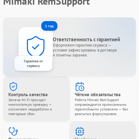
Mimaki RemSupport
1 год
Ответственность с гарантией
Оформляем гарантию сервиса —
условия зафиксированы в договоре
и понятны заранее.
Гарантия от
сервиса
Контроль качества
Чёткие обязательства
Замена Wi-Fi проходит
Работа Mimaki RemSupport
многоэтапную проверку —
сопровождается прописанными
исключаем недоработки и
гарантийными условиями — без
повторные сбои.
размытых формулировок.