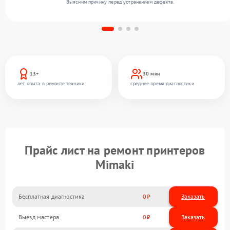
Выясним причину перед устранением дефекта.
13+
30 мин
лет опыта в ремонте техники
среднее время диагностики
Прайс лист на ремонт принтеров
Mimaki
Бесплатная диагностика
0
Заказать
Выезд мастера
0
Заказать