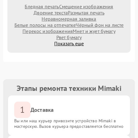
Бледная печать
Смещение изображения
Двоение текста
Размытая печать
Неравномерная заливка
Белые полосы на отпечатке
Чёрный фон на листе
Перекос изображения
Мнет и жует бумагу
Рвет бумагу
Показать еще
Этапы ремонта техники Mimaki
1
Доставка
Вы или наш курьер привозите устройство Mimaki в
мастерскую. Вызов курьера предоставляется бесплатно