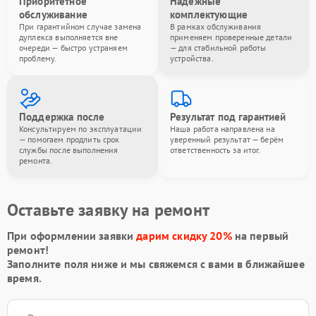
Приоритетное
Надёжные
обслуживание
комплектующие
При гарантийном случае замена
В рамках обслуживания
дуплекса выполняется вне
применяем проверенные детали
очереди — быстро устраняем
— для стабильной работы
проблему.
устройства.
Поддержка после
Результат под гарантией
Консультируем по эксплуатации
Наша работа направлена на
— помогаем продлить срок
уверенный результат — берём
службы после выполнения
ответственность за итог.
ремонта.
Оставьте заявку на ремонт
При оформлении заявки
дарим скидку 20%
на первый
ремонт!
Заполните поля ниже и мы свяжемся с вами в ближайшее
время.