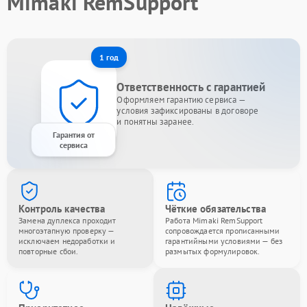
Mimaki RemSupport
1 год
Ответственность с гарантией
Оформляем гарантию сервиса —
условия зафиксированы в договоре
и понятны заранее.
Гарантия от
сервиса
Контроль качества
Чёткие обязательства
Замена дуплекса проходит
Работа Mimaki RemSupport
многоэтапную проверку —
сопровождается прописанными
исключаем недоработки и
гарантийными условиями — без
повторные сбои.
размытых формулировок.