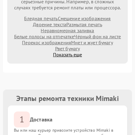
серьезные причины. Например, в сложных
случаях требуется ремонт платы или процессора.
Бледная печать
Смещение изображения
Двоение текста
Размытая печать
Неравномерная заливка
Белые полосы на отпечатке
Чёрный фон на листе
Перекос изображения
Мнет и жует бумагу
Рвет бумагу
Показать еще
Этапы ремонта техники Mimaki
1
Доставка
Вы или наш курьер привозите устройство Mimaki в