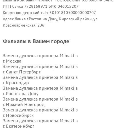
Валюта RUR Банк ФИЛИАЛ "РОСТОВСКИЙ" АО "АЛЬФА-БАНК"
ИНН банка 7728168971 БИК 046015207
Корреспондентский счёт 30101810500000000207
Адрес банка г.Ростов-на-Дону, Кировский район, ул.
Красноармейская, 206
Филиалы в Вашем городе
Замена дуплекса принтера Mimaki в
г.
Москва
Замена дуплекса принтера Mimaki в
г.
Санкт-Петербург
Замена дуплекса принтера Mimaki в
г.
Краснодар
Замена дуплекса принтера Mimaki в
г.
Ростов-на-Дону
Замена дуплекса принтера Mimaki в
г.
Нижний Новгород
Замена дуплекса принтера Mimaki в
г.
Новосибирск
Замена дуплекса принтера Mimaki в
г.
Екатеринбург