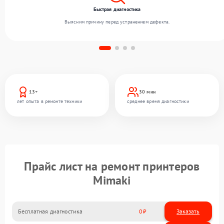
Быстрая диагностика
Выясним причину перед устранением дефекта.
13+
30 мин
лет опыта в ремонте техники
среднее время диагностики
Прайс лист на ремонт принтеров
Mimaki
Бесплатная диагностика
0
Заказать