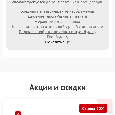
случаях требуется ремонт платы или процессора.
Бледная печать
Смещение изображения
Двоение текста
Размытая печать
Неравномерная заливка
Белые полосы на отпечатке
Чёрный фон на листе
Перекос изображения
Мнет и жует бумагу
Рвет бумагу
Показать еще
Акции и скидки
Скидка 20%