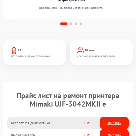
Быстрая диагностика
Выясним причину перед устранением дефекта.
13+
30 мин
лет опыта в ремонте техники
среднее время диагностики
Прайс лист на ремонт принтера
Mimaki UJF-3042MKII e
Бесплатная диагностика
0
Заказать
Выезд мастера
0
Заказать