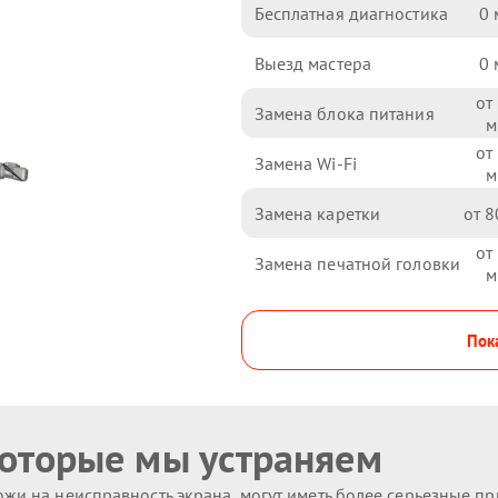
Бесплатная диагностика
0
Выезд мастера
0
Замена блока питания
Замена Wi-Fi
Замена каретки
8
Замена печатной головки
Пока
которые мы устраняем
жи на неисправность экрана, могут иметь более серьезные п