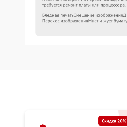
требуется ремонт платы или процессора.
Бледная печать
Смещение изображения
Д
Перекос изображения
Мнет и жует бумаг
Скидка 20%