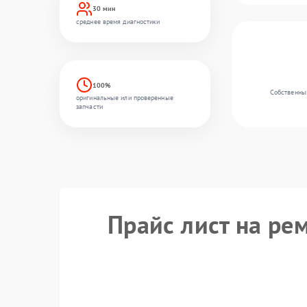
30 мин
среднее время диагностики
100%
Собственный
оригинальные или проверенные
запчасти
Прайс лист на ре