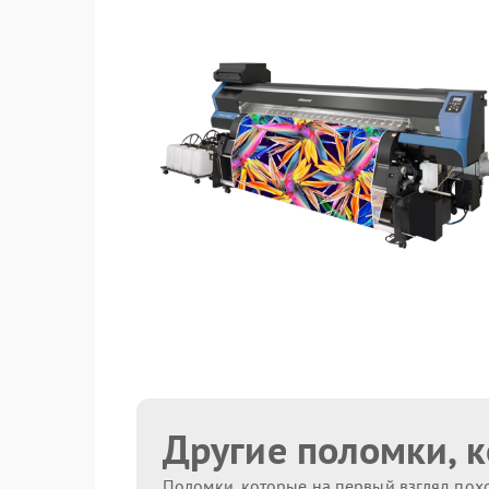
Другие поломки, 
Поломки, которые на первый взгляд похо