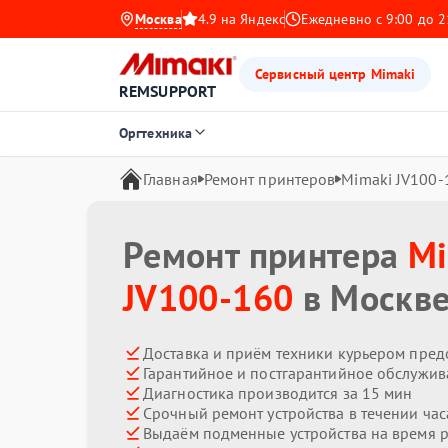
Москва
4.9 на Яндекс
Ежедневно с 9:00 до 2
Сервисный центр Mimaki
REMSUPPORT
Оргтехника
Главная
Ремонт принтеров
Mimaki JV100-
Ремонт принтера
Mi
JV100-160
в Москв
Доставка и приём техники курьером пред
Гарантийное и постгарантийное обслужив
Диагностика производится за 15 мин
Срочный ремонт устройства в течении час
Выдаём подменные устройства на время 