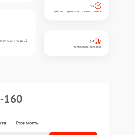
4.9
рейтинг сервиса на основе отзывов
ляем гарантию до 12
0 ₽
бесплатная доставка
0-160
нта
Стоимость