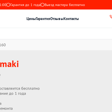
1:00
Гарантия до 1 года
Выезд мастера бесплатно
Цены
Гарантия
Отзывы
Контакты
160
maki
е
оставляется бесплатно
ание до 1 года
а
ремонта