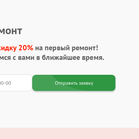
емонт
кидку 20%
на первый ремонт!
мся с вами в ближайшее время.
Отправить заявку