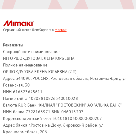
Сервисный центр RemSupport в
Москве
Реквизиты
Сокращённое наименование
ИП ОРШОКДУГОВА ЕЛЕНА ЮРЬЕВНА
Полное наименование
ОРШОКДУГОВА ЕЛЕНА ЮРЬЕВНА (ИП)
Адрес 344090, РОССИЯ, Ростовская область, Ростов-на-Дону, ул
Ровенская, 30
ИНН 616823625611
Номер счёта 40802810826340010028
Валюта RUR Банк ФИЛИАЛ "РОСТОВСКИЙ" АО "АЛЬФА-БАНК"
ИНН банка 7728168971 БИК 046015207
Корреспондентский счёт 30101810500000000207
Адрес банка г.Ростов-на-Дону, Кировский район, ул.
Красноармейская, 206