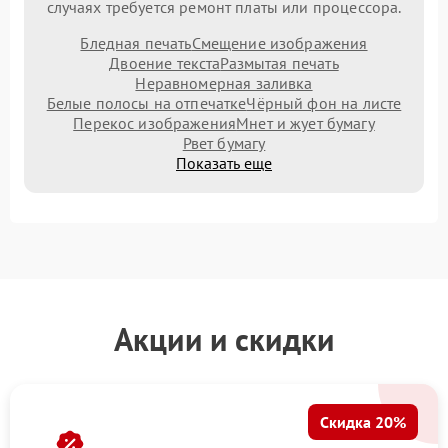
случаях требуется ремонт платы или процессора.
Бледная печать
Смещение изображения
Двоение текста
Размытая печать
Неравномерная заливка
Белые полосы на отпечатке
Чёрный фон на листе
Перекос изображения
Мнет и жует бумагу
Рвет бумагу
Показать еще
Акции и скидки
Скидка 20%