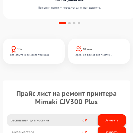
Быстрая диагностика
Выясним причину перед устранением дефекта.
13+
30 мин
лет опыта в ремонте техники
среднее время диагностики
Прайс лист на ремонт принтера
Mimaki CJV300 Plus
Бесплатная диагностика
0
Заказать
Выезд мастера
0
Заказать