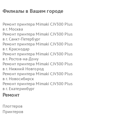
Филиалы в Вашем городе
Ремонт принтера Mimaki CJV300 Plus
в г.
Москва
Ремонт принтера Mimaki CJV300 Plus
в г.
Санкт-Петербург
Ремонт принтера Mimaki CJV300 Plus
в г.
Краснодар
Ремонт принтера Mimaki CJV300 Plus
в г.
Ростов-на-Дону
Ремонт принтера Mimaki CJV300 Plus
в г.
Нижний Новгород
Ремонт принтера Mimaki CJV300 Plus
в г.
Новосибирск
Ремонт принтера Mimaki CJV300 Plus
в г.
Екатеринбург
Ремонт принтера Mimaki CJV300 Plus
Ремонт
в г.
Казань
Ремонт принтера Mimaki CJV300 Plus
Плоттеров
в г.
Воронеж
Принтеров
Ремонт принтера Mimaki CJV300 Plus