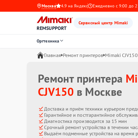
Москва
4.9 на Яндекс
Ежедневно с 9:00 до 2
Сервисный центр Mimaki
REMSUPPORT
Оргтехника
Главная
Ремонт принтеров
Mimaki CJV150
Ремонт принтера
Mi
CJV150
в Москве
Доставка и приём техники курьером пред
Гарантийное и постгарантийное обслужив
Диагностика производится за 15 мин
Срочный ремонт устройства в течении час
Выдаём подменные устройства на время 