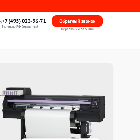
+7 (495) 023-96-71
Обратный звонок
Звонок по РФ бесплатный
Перезвоним за 5 мин