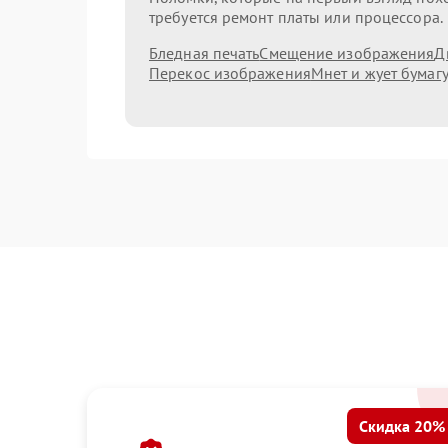
требуется ремонт платы или процессора.
Бледная печать
Смещение изображения
Д
Перекос изображения
Мнет и жует бумаг
Скидка 20%