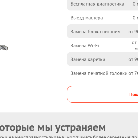
Бесплатная диагностика
0
Выезд мастера
0
Замена блока питания
9
Замена Wi-Fi
Замена каретки
9
Замена печатной головки
7
Пока
которые мы устраняем
жи на неисправность экрана, могут иметь более серьезные п