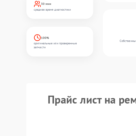
30 мин
среднее время диагностики
100%
Собственный
оригинальные или проверенные
запчасти
Прайс лист на ре