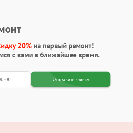
емонт
кидку 20%
на первый ремонт!
мся с вами в ближайшее время.
Отправить заявку