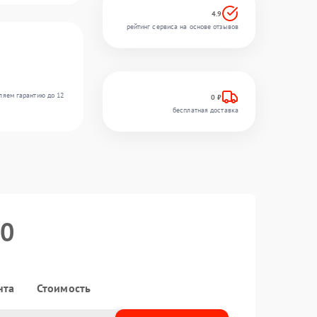
4.9
рейтинг сервиса на основе отзывов
ляем гарантию до 12
0 ₽
бесплатная доставка
50
нта
Стоимость