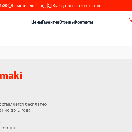
1:00
Гарантия до 1 года
Выезд мастера бесплатно
Цены
Гарантия
Отзывы
Контакты
maki
оставляется бесплатно
ание до 1 года
а
ремонта