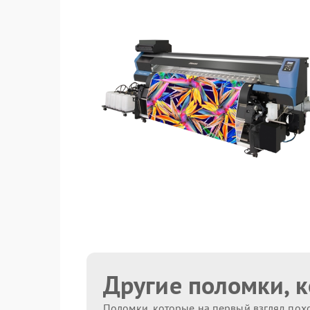
Другие поломки, 
Поломки, которые на первый взгляд похо