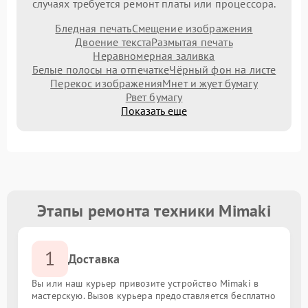
случаях требуется ремонт платы или процессора.
Бледная печать
Смещение изображения
Двоение текста
Размытая печать
Неравномерная заливка
Белые полосы на отпечатке
Чёрный фон на листе
Перекос изображения
Мнет и жует бумагу
Рвет бумагу
Показать еще
Этапы ремонта техники Mimaki
1
Доставка
Вы или наш курьер привозите устройство Mimaki в
мастерскую. Вызов курьера предоставляется бесплатно