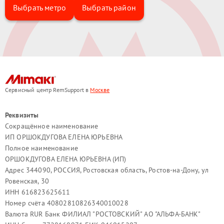
Выбрать метро
Выбрать район
Сервисный центр RemSupport в
Москве
Реквизиты
Сокращённое наименование
ИП ОРШОКДУГОВА ЕЛЕНА ЮРЬЕВНА
Полное наименование
ОРШОКДУГОВА ЕЛЕНА ЮРЬЕВНА (ИП)
Адрес 344090, РОССИЯ, Ростовская область, Ростов-на-Дону, ул
Ровенская, 30
ИНН 616823625611
Номер счёта 40802810826340010028
Валюта RUR Банк ФИЛИАЛ "РОСТОВСКИЙ" АО "АЛЬФА-БАНК"