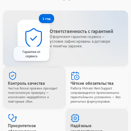
1 год
Ответственность с гарантией
Оформляем гарантию сервиса —
условия зафиксированы в договоре
и понятны заранее.
Гарантия от
сервиса
Контроль качества
Чёткие обязательства
Чистка блока проявки проходит
Работа Mimaki RemSupport
многоэтапную проверку —
сопровождается прописанными
исключаем недоработки и
гарантийными условиями — без
повторные сбои.
размытых формулировок.
Приоритетное
Надёжные