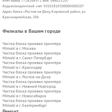
ИНН банка 7728168971 БИК 046015207
Корреспондентский счёт 30101810500000000207
Адрес банка г.Ростов-на-Дону, Кировский район, ул.
Красноармейская, 206
Филиалы в Вашем городе
Чистка блока проявки принтера
Mimaki в г.
Москва
Чистка блока проявки принтера
Mimaki в г.
Санкт-Петербург
Чистка блока проявки принтера
Mimaki в г.
Краснодар
Чистка блока проявки принтера
Mimaki в г.
Ростов-на-Дону
Чистка блока проявки принтера
Mimaki в г.
Нижний Новгород
Чистка блока проявки принтера
Mimaki в г.
Новосибирск
Чистка блока проявки принтера
Mimaki в г.
Екатеринбург
Чистка блока проявки принтера
Ремонт