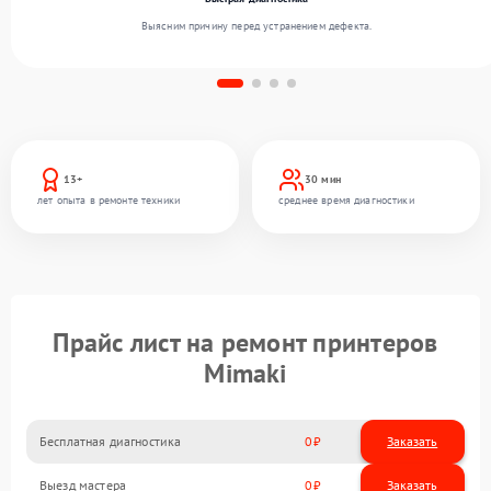
Выясним причину перед устранением дефекта.
13+
30 мин
лет опыта в ремонте техники
среднее время диагностики
Прайс лист на ремонт принтеров
Mimaki
Бесплатная диагностика
0
Заказать
Выезд мастера
0
Заказать