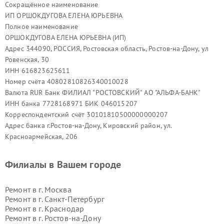
Сокращённое наименование
ИП ОРШОКДУГОВА ЕЛЕНА ЮРЬЕВНА
Полное наименование
ОРШОКДУГОВА ЕЛЕНА ЮРЬЕВНА (ИП)
Адрес 344090, РОССИЯ, Ростовская область, Ростов-на-Дону, ул
Ровенская, 30
ИНН 616823625611
Номер счёта 40802810826340010028
Валюта RUR Банк ФИЛИАЛ "РОСТОВСКИЙ" АО "АЛЬФА-БАНК"
ИНН банка 7728168971 БИК 046015207
Корреспондентский счёт 30101810500000000207
Адрес банка г.Ростов-на-Дону, Кировский район, ул.
Красноармейская, 206
Филиалы в Вашем городе
Ремонт в г.
Москва
Ремонт в г.
Санкт-Петербург
Ремонт в г.
Краснодар
Ремонт в г.
Ростов-на-Дону