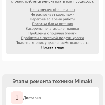
случаях требуется ремонт платы или процессора.
Не включается
Не печатает
Не распознает картриджи
Перегрев во время работы
Поломка блока питания
Засорены печатающие головки
Проблемы с подачей бумаги
Проблемы с системой подачи краски
Поломка кнопок управления
Не включается
Показать еще
Этапы ремонта техники Mimaki
1
Доставка