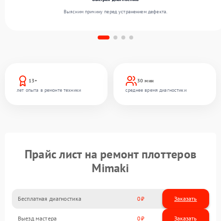
Выясним причину перед устранением дефекта.
13+
30 мин
лет опыта в ремонте техники
среднее время диагностики
Прайс лист на ремонт плоттеров
Mimaki
Бесплатная диагностика
0
Заказать
Выезд мастера
0
Заказать