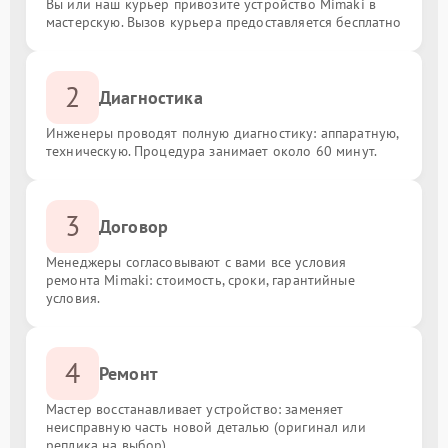
Вы или наш курьер привозите устройство Mimaki в
мастерскую. Вызов курьера предоставляется бесплатно
2
Диагностика
Инженеры проводят полную диагностику: аппаратную,
техническую. Процедура занимает около 60 минут.
3
Договор
Менеджеры согласовывают с вами все условия
ремонта Mimaki: стоимость, сроки, гарантийные
условия.
4
Ремонт
Мастер восстанавливает устройство: заменяет
неисправную часть новой деталью (оригинал или
реплика на выбор).