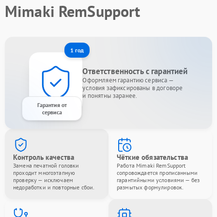
Mimaki RemSupport
1 год
Ответственность с гарантией
Оформляем гарантию сервиса —
условия зафиксированы в договоре
и понятны заранее.
Гарантия от
сервиса
Контроль качества
Чёткие обязательства
Замена печатной головки
Работа Mimaki RemSupport
проходит многоэтапную
сопровождается прописанными
проверку — исключаем
гарантийными условиями — без
недоработки и повторные сбои.
размытых формулировок.