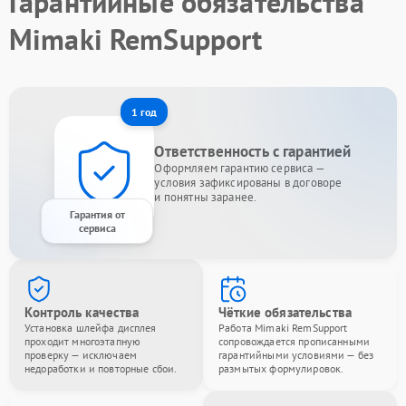
Гарантийные обязательства
Mimaki RemSupport
1 год
Ответственность с гарантией
Оформляем гарантию сервиса —
условия зафиксированы в договоре
и понятны заранее.
Гарантия от
сервиса
Контроль качества
Чёткие обязательства
Установка шлейфа дисплея
Работа Mimaki RemSupport
проходит многоэтапную
сопровождается прописанными
проверку — исключаем
гарантийными условиями — без
недоработки и повторные сбои.
размытых формулировок.