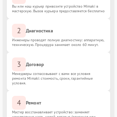
Вы или наш курьер привозите устройство Mimaki в
мастерскую. Вызов курьера предоставляется бесплатно
2
Диагностика
Инженеры проводят полную диагностику: аппаратную,
техническую. Процедура занимает около 60 минут.
3
Договор
Менеджеры согласовывают с вами все условия
ремонта Mimaki: стоимость, сроки, гарантийные
условия.
4
Ремонт
Мастер восстанавливает устройство: заменяет
неисправную часть новой деталью (оригинал или