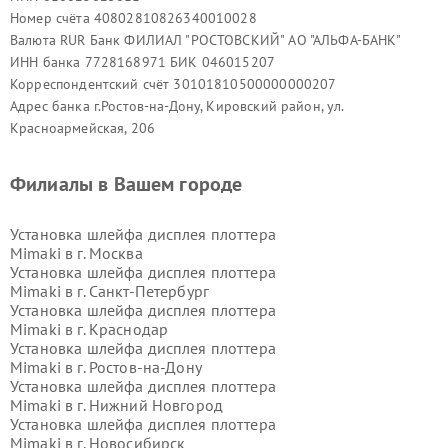
Номер счёта 40802810826340010028
Валюта RUR Банк ФИЛИАЛ "РОСТОВСКИЙ" АО "АЛЬФА-БАНК"
ИНН банка 7728168971 БИК 046015207
Корреспондентский счёт 30101810500000000207
Адрес банка г.Ростов-на-Дону, Кировский район, ул.
Красноармейская, 206
Филиалы в Вашем городе
Установка шлейфа дисплея плоттера
Mimaki в г.
Москва
Установка шлейфа дисплея плоттера
Mimaki в г.
Санкт-Петербург
Установка шлейфа дисплея плоттера
Mimaki в г.
Краснодар
Установка шлейфа дисплея плоттера
Mimaki в г.
Ростов-на-Дону
Установка шлейфа дисплея плоттера
Mimaki в г.
Нижний Новгород
Установка шлейфа дисплея плоттера
Mimaki в г.
Новосибирск