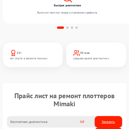
Быстрая диагностика
Выясним причину перед устранением дефекта.
13+
30 мин
лет опыта в ремонте техники
среднее время диагностики
Прайс лист на ремонт плоттеров
Mimaki
Бесплатная диагностика
0
Заказать