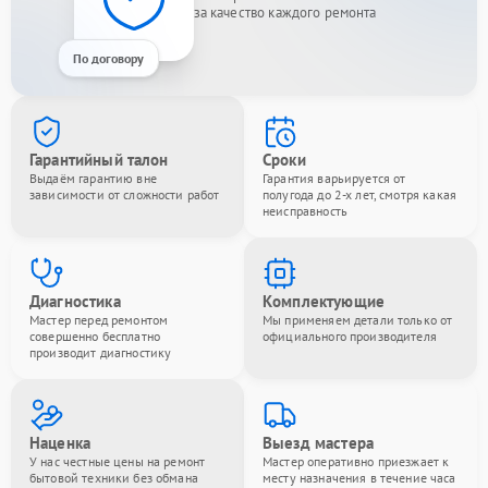
за качество каждого ремонта
По договору
Гарантийный талон
Сроки
Выдаём гарантию вне
Гарантия варьируется от
зависимости от сложности работ
полугода до 2-х лет, смотря какая
неисправность
Диагностика
Комплектующие
Мастер перед ремонтом
Мы применяем детали только от
совершенно бесплатно
официального производителя
производит диагностику
Наценка
Выезд мастера
У нас честные цены на ремонт
Мастер оперативно приезжает к
бытовой техники без обмана
месту назначения в течение часа