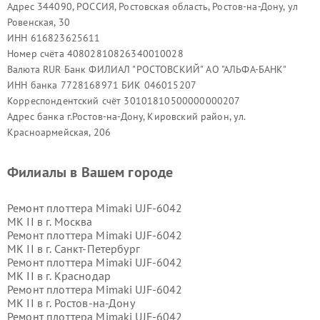
Адрес 344090, РОССИЯ, Ростовская область, Ростов-на-Дону, ул
Ровенская, 30
ИНН 616823625611
Номер счёта 40802810826340010028
Валюта RUR Банк ФИЛИАЛ "РОСТОВСКИЙ" АО "АЛЬФА-БАНК"
ИНН банка 7728168971 БИК 046015207
Корреспондентский счёт 30101810500000000207
Адрес банка г.Ростов-на-Дону, Кировский район, ул.
Красноармейская, 206
Филиалы в Вашем городе
Ремонт плоттера Mimaki UJF-6042
MK II в г.
Москва
Ремонт плоттера Mimaki UJF-6042
MK II в г.
Санкт-Петербург
Ремонт плоттера Mimaki UJF-6042
MK II в г.
Краснодар
Ремонт плоттера Mimaki UJF-6042
MK II в г.
Ростов-на-Дону
Ремонт плоттера Mimaki UJF-6042