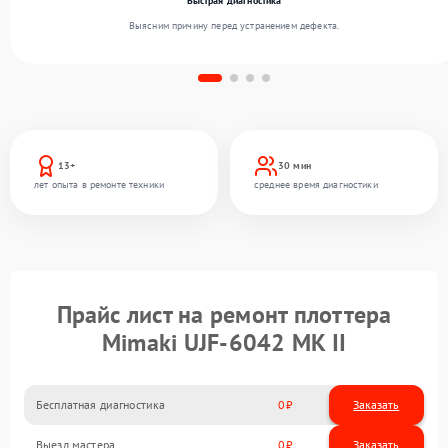
Быстрая диагностика
Выясним причину перед устранением дефекта.
13+
30 мин
лет опыта в ремонте техники
среднее время диагностики
Прайс лист на ремонт плоттера
Mimaki UJF-6042 MK II
Бесплатная диагностика
0
Заказать
Выезд мастера
0
Заказать