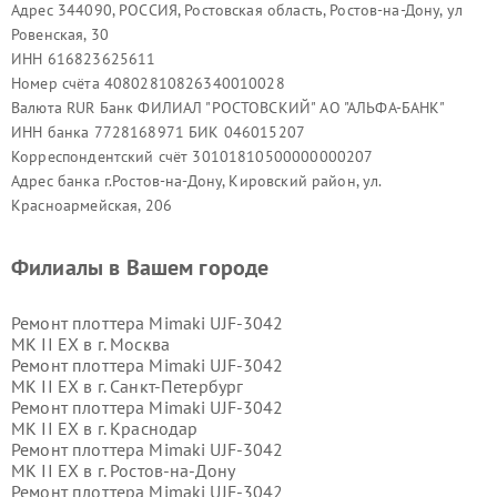
Адрес 344090, РОССИЯ, Ростовская область, Ростов-на-Дону, ул
Ровенская, 30
ИНН 616823625611
Номер счёта 40802810826340010028
Валюта RUR Банк ФИЛИАЛ "РОСТОВСКИЙ" АО "АЛЬФА-БАНК"
ИНН банка 7728168971 БИК 046015207
Корреспондентский счёт 30101810500000000207
Адрес банка г.Ростов-на-Дону, Кировский район, ул.
Красноармейская, 206
Филиалы в Вашем городе
Ремонт плоттера Mimaki UJF-3042
MK II EX в г.
Москва
Ремонт плоттера Mimaki UJF-3042
MK II EX в г.
Санкт-Петербург
Ремонт плоттера Mimaki UJF-3042
MK II EX в г.
Краснодар
Ремонт плоттера Mimaki UJF-3042
MK II EX в г.
Ростов-на-Дону
Ремонт плоттера Mimaki UJF-3042