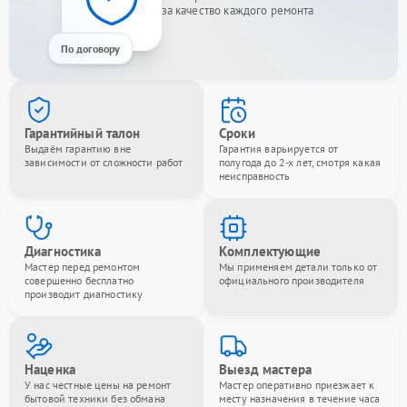
за качество каждого ремонта
По договору
Гарантийный талон
Сроки
Выдаём гарантию вне
Гарантия варьируется от
зависимости от сложности работ
полугода до 2-х лет, смотря какая
неисправность
Диагностика
Комплектующие
Мастер перед ремонтом
Мы применяем детали только от
совершенно бесплатно
официального производителя
производит диагностику
Наценка
Выезд мастера
У нас честные цены на ремонт
Мастер оперативно приезжает к
бытовой техники без обмана
месту назначения в течение часа