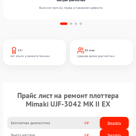
Быстрая диагностика
Выясним причину перед устранением дефекта.
13+
30 мин
лет опыта в ремонте техники
среднее время диагностики
Прайс лист на ремонт плоттера
Mimaki UJF-3042 MK II EX
Бесплатная диагностика
0
Заказать
Выезд мастера
0
Заказать