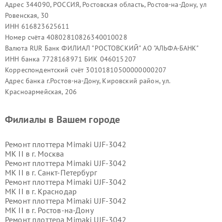
Адрес 344090, РОССИЯ, Ростовская область, Ростов-на-Дону, ул
Ровенская, 30
ИНН 616823625611
Номер счёта 40802810826340010028
Валюта RUR Банк ФИЛИАЛ "РОСТОВСКИЙ" АО "АЛЬФА-БАНК"
ИНН банка 7728168971 БИК 046015207
Корреспондентский счёт 30101810500000000207
Адрес банка г.Ростов-на-Дону, Кировский район, ул.
Красноармейская, 206
Филиалы в Вашем городе
Ремонт плоттера Mimaki UJF-3042
MK II в г.
Москва
Ремонт плоттера Mimaki UJF-3042
MK II в г.
Санкт-Петербург
Ремонт плоттера Mimaki UJF-3042
MK II в г.
Краснодар
Ремонт плоттера Mimaki UJF-3042
MK II в г.
Ростов-на-Дону
Ремонт плоттера Mimaki UJF-3042