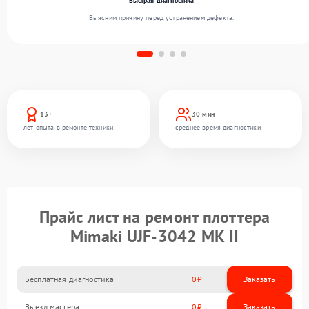
Быстрая диагностика
Выясним причину перед устранением дефекта.
13+
30 мин
лет опыта в ремонте техники
среднее время диагностики
Прайс лист на ремонт плоттера
Mimaki UJF-3042 MK II
Бесплатная диагностика
0
Заказать
Выезд мастера
0
Заказать