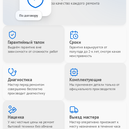
за качество каждого ремонта
По договору
Гарантийный талон
Сроки
Выдаём гарантию вне
Гарантия варьируется от
зависимости от сложности работ
полугода до 2-х лет, смотря какая
неисправность
Диагностика
Комплектующие
Мастер перед ремонтом
Мы применяем детали только от
совершенно бесплатно
официального производителя
производит диагностику
Наценка
Выезд мастера
У нас честные цены на ремонт
Мастер оперативно приезжает к
бытовой техники без обмана
месту назначения в течение часа