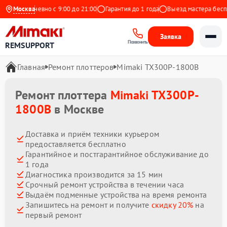
Ежедневно с 9:00 до 21:00
Москва
Гарантия до 1 года
Выезд мастера бесплат
Заявка
Позвонить
REMSUPPORT
Главная
Ремонт плоттеров
Mimaki TX300P-1800B
Ремонт плоттера
Mimaki TX300P-
1800B
в Москве
Доставка и приём техники курьером
предоставляется бесплатно
Гарантийное и постгарантийное обслуживание до
1 года
Диагностика производится за 15 мин
Срочный ремонт устройства в течении часа
Выдаём подменные устройства на время ремонта
Запишитесь на ремонт и получите
скидку 20%
на
первый ремонт