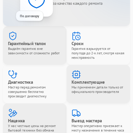
за качество каждого ремонта
По договору
Гарантийный талон
Сроки
Выдаём гарантию вне
Гарантия варьируется от
зависимости от сложности работ
полугода до 2-х лет, смотря какая
неисправность
Диагностика
Комплектующие
Мастер перед ремонтом
Мы применяем детали только от
совершенно бесплатно
официального производителя
производит диагностику
Наценка
Выезд мастера
У нас честные цены на ремонт
Мастер оперативно приезжает к
бытовой техники без обмана
месту назначения в течение часа