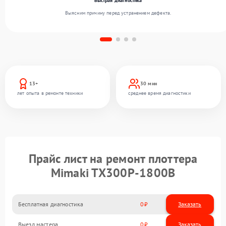
Быстрая диагностика
Выясним причину перед устранением дефекта.
13+
30 мин
лет опыта в ремонте техники
среднее время диагностики
Прайс лист на ремонт плоттера
Mimaki TX300P-1800B
Бесплатная диагностика
0
Заказать
Выезд мастера
0
Заказать