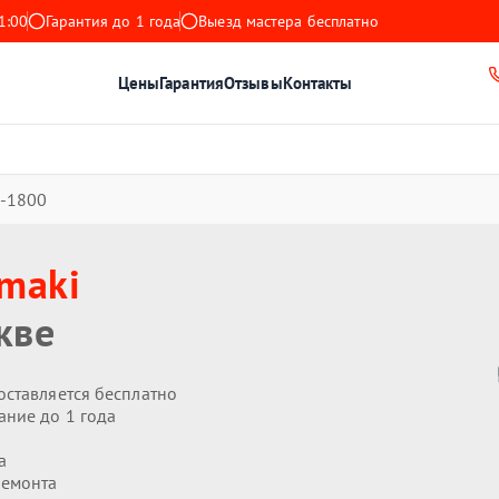
1:00
Гарантия до 1 года
Выезд мастера бесплатно
Цены
Гарантия
Отзывы
Контакты
-1800
maki
кве
оставляется бесплатно
ание до 1 года
а
ремонта