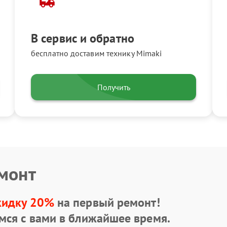
В сервис и обратно
бесплатно доставим технику Mimaki
Получить
емонт
кидку 20%
на первый ремонт!
мся с вами в ближайшее время.