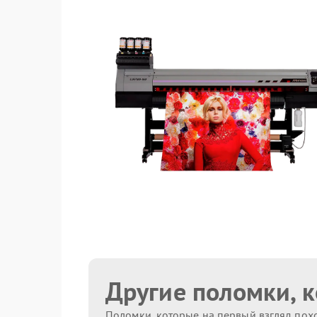
Другие поломки, 
Поломки, которые на первый взгляд похо