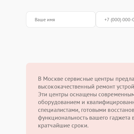
В Москве сервисные центры предл
высококачественный ремонт устрой
Эти центры оснащены современны
оборудованием и квалифицирован
специалистами, готовыми восстано
функциональность вашего гаджета 
кратчайшие сроки.