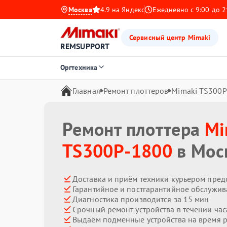
Москва
4.9 на Яндекс
Ежедневно с 9:00 до 2
Сервисный центр Mimaki
REMSUPPORT
Оргтехника
Главная
Ремонт плоттеров
Mimaki TS300P
Ремонт плоттера
Mi
TS300P-1800
в Мос
Доставка и приём техники курьером пред
Гарантийное и постгарантийное обслужив
Диагностика производится за 15 мин
Срочный ремонт устройства в течении час
Выдаём подменные устройства на время 