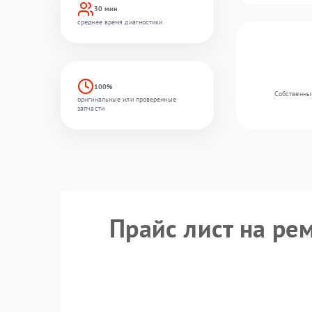
30 мин
среднее время диагностики
100%
Собственный
оригинальные или проверенные
запчасти
Прайс лист на ре