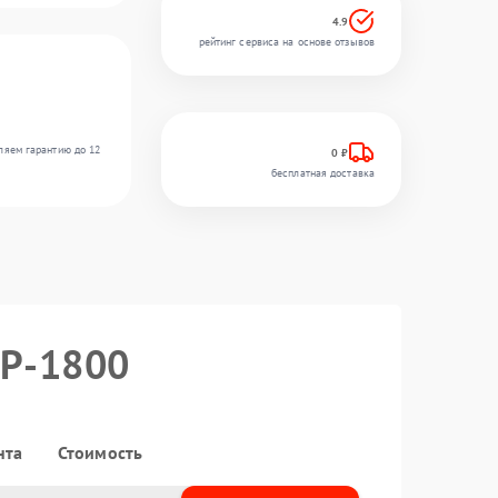
4.9
рейтинг сервиса на основе отзывов
ляем гарантию до 12
0 ₽
бесплатная доставка
0P-1800
нта
Стоимость