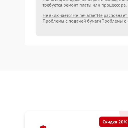
требуется ремонт платы или процессора.
Не включается
Не печатает
Не распознает
Проблемы с подачей бумаги
Проблемы с 
Скидка 20%