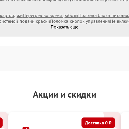
 картриджи
Перегрев во время работы
Поломка блока питания
системой подачи краски
Поломка кнопок управления
Не включ
Показать еще
Акции и скидки
Доставка 0 ₽