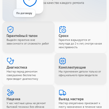
за качество каждого ремонта
По договору
Гарантийный талон
Сроки
Выдаём гарантию вне
Гарантия варьируется от
зависимости от сложности работ
полугода до 2-х лет, смотря какая
неисправность
Диагностика
Комплектующие
Мастер перед ремонтом
Мы применяем детали только от
совершенно бесплатно
официального производителя
производит диагностику
Наценка
Выезд мастера
У нас честные цены на ремонт
Мастер оперативно приезжает к
бытовой техники без обмана
месту назначения в течение часа