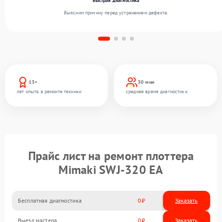
Быстрая диагностика
Выясним причину перед устранением дефекта.
13+
30 мин
лет опыта в ремонте техники
среднее время диагностики
Прайс лист на ремонт плоттера
Mimaki SWJ-320 EA
Бесплатная диагностика
0
Заказать
Выезд мастера
0
Заказать