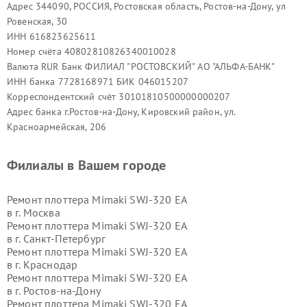
Адрес 344090, РОССИЯ, Ростовская область, Ростов-на-Дону, ул
Ровенская, 30
ИНН 616823625611
Номер счёта 40802810826340010028
Валюта RUR Банк ФИЛИАЛ "РОСТОВСКИЙ" АО "АЛЬФА-БАНК"
ИНН банка 7728168971 БИК 046015207
Корреспондентский счёт 30101810500000000207
Адрес банка г.Ростов-на-Дону, Кировский район, ул.
Красноармейская, 206
Филиалы в Вашем городе
Ремонт плоттера Mimaki SWJ-320 EA
в г.
Москва
Ремонт плоттера Mimaki SWJ-320 EA
в г.
Санкт-Петербург
Ремонт плоттера Mimaki SWJ-320 EA
в г.
Краснодар
Ремонт плоттера Mimaki SWJ-320 EA
в г.
Ростов-на-Дону
Ремонт плоттера Mimaki SWJ-320 EA