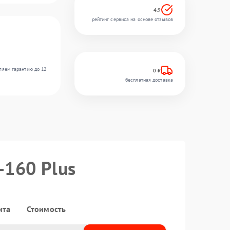
4.9
рейтинг сервиса на основе отзывов
ляем гарантию до 12
0 ₽
бесплатная доставка
-160 Plus
нта
Стоимость