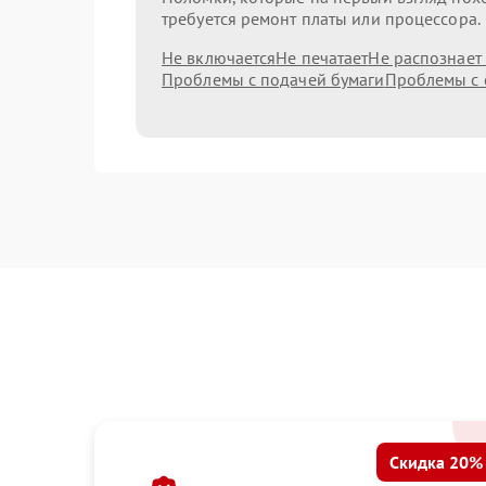
требуется ремонт платы или процессора.
Не включается
Не печатает
Не распознает
Проблемы с подачей бумаги
Проблемы с 
Скидка 20%