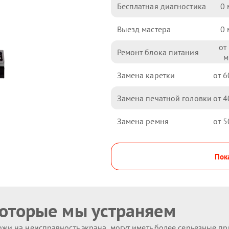
Бесплатная диагностика
0
Выезд мастера
0
Ремонт блока питания
Замена каретки
6
Замена печатной головки
4
Замена ремня
5
Пока
которые мы устраняем
жи на неисправность экрана, могут иметь более серьезные п