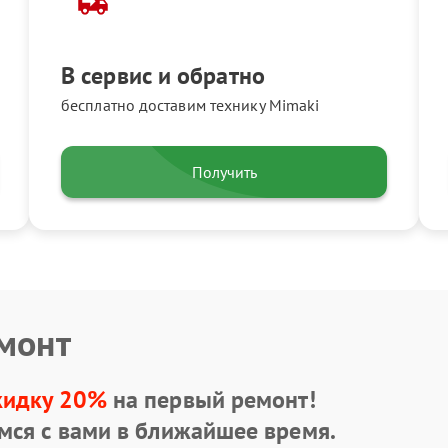
В сервис и обратно
бесплатно доставим технику Mimaki
Получить
емонт
кидку 20%
на первый ремонт!
мся с вами в ближайшее время.