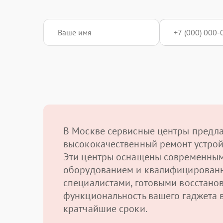
В Москве сервисные центры предл
высококачественный ремонт устрой
Эти центры оснащены современны
оборудованием и квалифицирован
специалистами, готовыми восстано
функциональность вашего гаджета 
кратчайшие сроки.