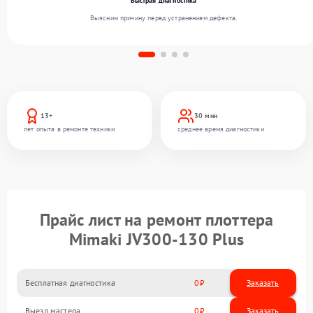
Быстрая диагностика
Выясним причину перед устранением дефекта.
13+
30 мин
лет опыта в ремонте техники
среднее время диагностики
Прайс лист на ремонт плоттера
Mimaki JV300-130 Plus
Бесплатная диагностика
0
Заказать
Выезд мастера
0
Заказать