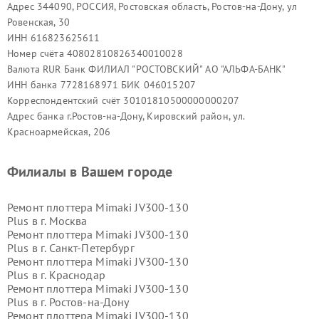
Адрес 344090, РОССИЯ, Ростовская область, Ростов-на-Дону, ул
Ровенская, 30
ИНН 616823625611
Номер счёта 40802810826340010028
Валюта RUR Банк ФИЛИАЛ "РОСТОВСКИЙ" АО "АЛЬФА-БАНК"
ИНН банка 7728168971 БИК 046015207
Корреспондентский счёт 30101810500000000207
Адрес банка г.Ростов-на-Дону, Кировский район, ул.
Красноармейская, 206
Филиалы в Вашем городе
Ремонт плоттера Mimaki JV300-130
Plus в г.
Москва
Ремонт плоттера Mimaki JV300-130
Plus в г.
Санкт-Петербург
Ремонт плоттера Mimaki JV300-130
Plus в г.
Краснодар
Ремонт плоттера Mimaki JV300-130
Plus в г.
Ростов-на-Дону
Ремонт плоттера Mimaki JV300-130