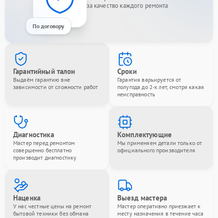
за качество каждого ремонта
По договору
Гарантийный талон
Сроки
Выдаём гарантию вне
Гарантия варьируется от
зависимости от сложности работ
полугода до 2-х лет, смотря какая
неисправность
Диагностика
Комплектующие
Мастер перед ремонтом
Мы применяем детали только от
совершенно бесплатно
официального производителя
производит диагностику
Наценка
Выезд мастера
У нас честные цены на ремонт
Мастер оперативно приезжает к
бытовой техники без обмана
месту назначения в течение часа