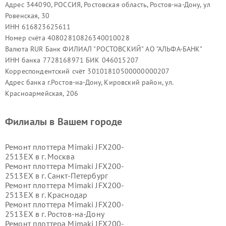
Адрес 344090, РОССИЯ, Ростовская область, Ростов-на-Дону, ул
Ровенская, 30
ИНН 616823625611
Номер счёта 40802810826340010028
Валюта RUR Банк ФИЛИАЛ "РОСТОВСКИЙ" АО "АЛЬФА-БАНК"
ИНН банка 7728168971 БИК 046015207
Корреспондентский счёт 30101810500000000207
Адрес банка г.Ростов-на-Дону, Кировский район, ул.
Красноармейская, 206
Филиалы в Вашем городе
Ремонт плоттера Mimaki JFX200-
2513EX в г.
Москва
Ремонт плоттера Mimaki JFX200-
2513EX в г.
Санкт-Петербург
Ремонт плоттера Mimaki JFX200-
2513EX в г.
Краснодар
Ремонт плоттера Mimaki JFX200-
2513EX в г.
Ростов-на-Дону
Ремонт плоттера Mimaki JFX200-