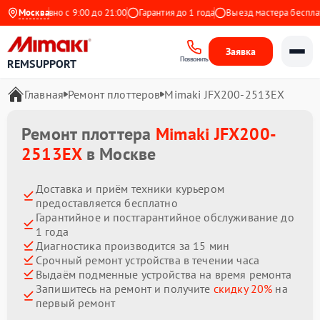
Ежедневно с 9:00 до 21:00
Москва
Гарантия до 1 года
Выезд мастера бесплатно
Заявка
Позвонить
REMSUPPORT
Главная
Ремонт плоттеров
Mimaki JFX200-2513EX
Ремонт плоттера
Mimaki JFX200-
2513EX
в Москве
Доставка и приём техники курьером
предоставляется бесплатно
Гарантийное и постгарантийное обслуживание до
1 года
Диагностика производится за 15 мин
Срочный ремонт устройства в течении часа
Выдаём подменные устройства на время ремонта
Запишитесь на ремонт и получите
скидку 20%
на
первый ремонт