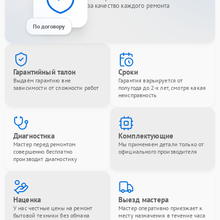
за качество каждого ремонта
По договору
Гарантийный талон
Сроки
Выдаём гарантию вне
Гарантия варьируется от
зависимости от сложности работ
полугода до 2-х лет, смотря какая
неисправность
Диагностика
Комплектующие
Мастер перед ремонтом
Мы применяем детали только от
совершенно бесплатно
официального производителя
производит диагностику
Наценка
Выезд мастера
У нас честные цены на ремонт
Мастер оперативно приезжает к
бытовой техники без обмана
месту назначения в течение часа