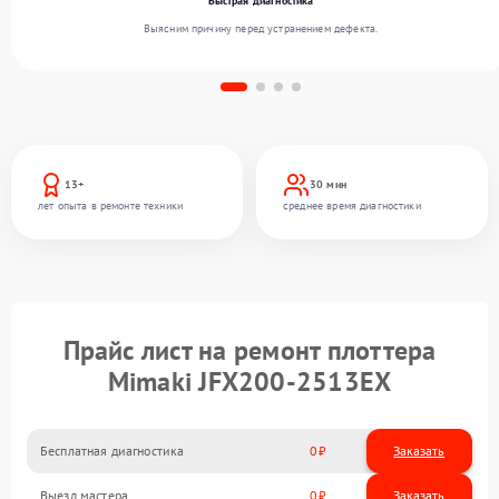
Быстрая диагностика
Выясним причину перед устранением дефекта.
13+
30 мин
лет опыта в ремонте техники
среднее время диагностики
Прайс лист на ремонт плоттера
Mimaki JFX200-2513EX
Бесплатная диагностика
0
Заказать
Выезд мастера
0
Заказать