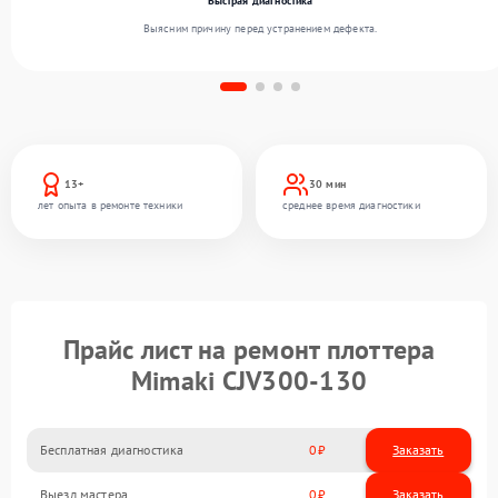
Быстрая диагностика
Выясним причину перед устранением дефекта.
13+
30 мин
лет опыта в ремонте техники
среднее время диагностики
Прайс лист на ремонт плоттера
Mimaki CJV300-130
Бесплатная диагностика
0
Заказать
Выезд мастера
0
Заказать