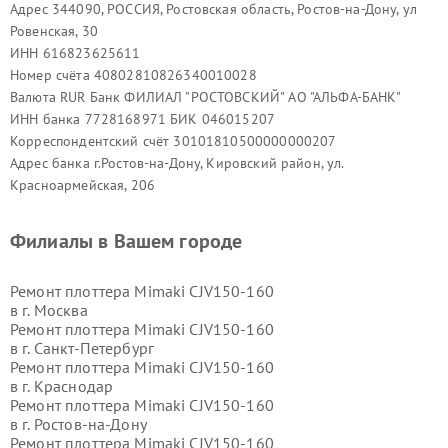
Адрес 344090, РОССИЯ, Ростовская область, Ростов-на-Дону, ул
Ровенская, 30
ИНН 616823625611
Номер счёта 40802810826340010028
Валюта RUR Банк ФИЛИАЛ "РОСТОВСКИЙ" АО "АЛЬФА-БАНК"
ИНН банка 7728168971 БИК 046015207
Корреспондентский счёт 30101810500000000207
Адрес банка г.Ростов-на-Дону, Кировский район, ул.
Красноармейская, 206
Филиалы в Вашем городе
Ремонт плоттера Mimaki CJV150-160
в г.
Москва
Ремонт плоттера Mimaki CJV150-160
в г.
Санкт-Петербург
Ремонт плоттера Mimaki CJV150-160
в г.
Краснодар
Ремонт плоттера Mimaki CJV150-160
в г.
Ростов-на-Дону
Ремонт плоттера Mimaki CJV150-160