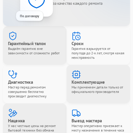
за качество каждого ремонта
По договору
Гарантийный талон
Сроки
Выдаём гарантию вне
Гарантия варьируется от
зависимости от сложности работ
полугода до 2-х лет, смотря какая
неисправность
Диагностика
Комплектующие
Мастер перед ремонтом
Мы применяем детали только от
совершенно бесплатно
официального производителя
производит диагностику
Наценка
Выезд мастера
У нас честные цены на ремонт
Мастер оперативно приезжает к
бытовой техники без обмана
месту назначения в течение часа