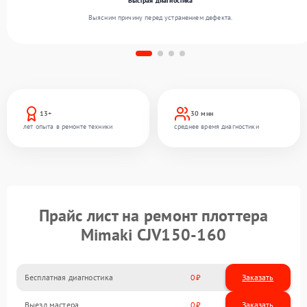
Быстрая диагностика
Выясним причину перед устранением дефекта.
13+
30 мин
лет опыта в ремонте техники
среднее время диагностики
Прайс лист на ремонт плоттера
Mimaki CJV150-160
Бесплатная диагностика
0
Заказать
Выезд мастера
0
Заказать