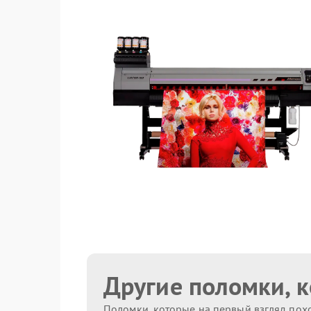
Другие поломки, 
Поломки, которые на первый взгляд похо