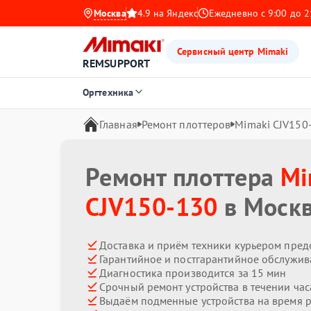
Москва
4.9 на Яндекс
Ежедневно с 9:00 до 2
Сервисный центр Mimaki
REMSUPPORT
Оргтехника
Главная
Ремонт плоттеров
Mimaki CJV150
Ремонт плоттера
Mi
CJV150-130
в Моск
Доставка и приём техники курьером пред
Гарантийное и постгарантийное обслужив
Диагностика производится за 15 мин
Срочный ремонт устройства в течении час
Выдаём подменные устройства на время 