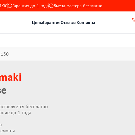
1:00
Гарантия до 1 года
Выезд мастера бесплатно
Цены
Гарантия
Отзывы
Контакты
-130
maki
ве
оставляется бесплатно
ание до 1 года
а
ремонта