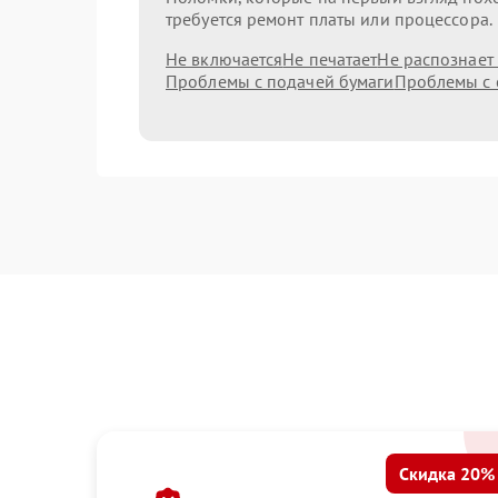
требуется ремонт платы или процессора.
Не включается
Не печатает
Не распознает
Проблемы с подачей бумаги
Проблемы с 
Скидка 20%