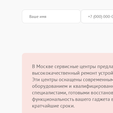
В Москве сервисные центры предл
высококачественный ремонт устрой
Эти центры оснащены современны
оборудованием и квалифицирован
специалистами, готовыми восстано
функциональность вашего гаджета 
кратчайшие сроки.