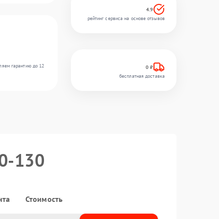
4.9
рейтинг сервиса на основе отзывов
ляем гарантию до 12
0 ₽
бесплатная доставка
50-130
нта
Стоимость