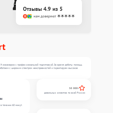
Отзывы 4.9 из 5
нам доверяют 🌟🌟🌟🌟🌟
rt
19 инженеров с профессиональной подготовкой. За время работы помощь
 работаем с широким спектром неисправностей и гарантируем высокое
50 000+
довольных клиентов по всей России
ki
в течении 60 минут.