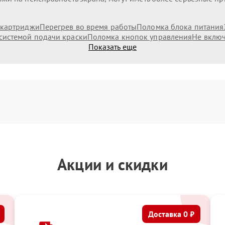
 картриджи
Перегрев во время работы
Поломка блока питания
системой подачи краски
Поломка кнопок управления
Не включ
Показать еще
Акции и скидки
Доставка 0 ₽