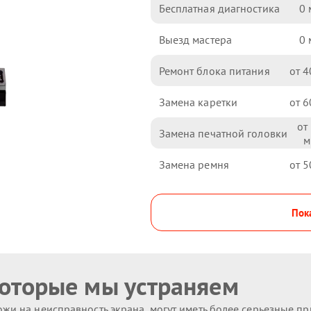
Бесплатная диагностика
0
Выезд мастера
0
Ремонт блока питания
4
Замена каретки
6
Замена печатной головки
Замена ремня
5
Пока
которые мы устраняем
жи на неисправность экрана, могут иметь более серьезные п