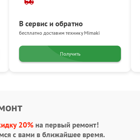
В сервис и обратно
бесплатно доставим технику Mimaki
Получить
емонт
кидку 20%
на первый ремонт!
мся с вами в ближайшее время.