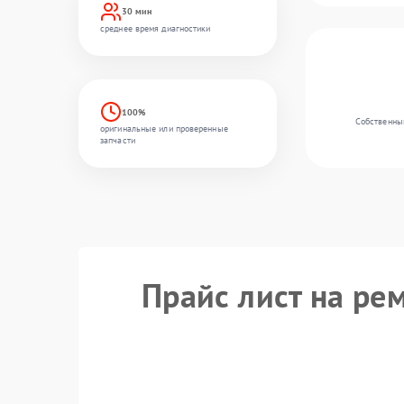
30 мин
среднее время диагностики
100%
Собственный
оригинальные или проверенные
запчасти
Прайс лист на ре