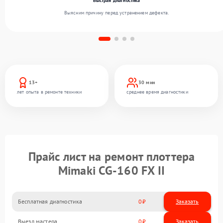
Быстрая диагностика
Выясним причину перед устранением дефекта.
13+
30 мин
лет опыта в ремонте техники
среднее время диагностики
Прайс лист на ремонт плоттера
Mimaki CG-160 FX II
Бесплатная диагностика
0
Заказать
Выезд мастера
0
Заказать