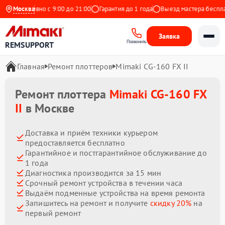
Ежедневно с 9:00 до 21:00
Москва
Гарантия до 1 года
Выезд мастера бесплатн
Заявка
Позвонить
REMSUPPORT
Главная
Ремонт плоттеров
Mimaki CG-160 FX II
Ремонт плоттера
Mimaki CG-160 FX
II
в Москве
Доставка и приём техники курьером
предоставляется бесплатно
Гарантийное и постгарантийное обслуживание до
1 года
Диагностика производится за 15 мин
Срочный ремонт устройства в течении часа
Выдаём подменные устройства на время ремонта
Запишитесь на ремонт и получите
скидку 20%
на
первый ремонт