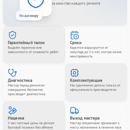
за качество каждого ремонта
По договору
Гарантийный талон
Сроки
Выдаём гарантию вне
Гарантия варьируется от
зависимости от сложности работ
полугода до 2-х лет, смотря какая
неисправность
Диагностика
Комплектующие
Мастер перед ремонтом
Мы применяем детали только от
совершенно бесплатно
официального производителя
производит диагностику
Наценка
Выезд мастера
У нас честные цены на ремонт
Мастер оперативно приезжает к
бытовой техники без обмана
месту назначения в течение часа