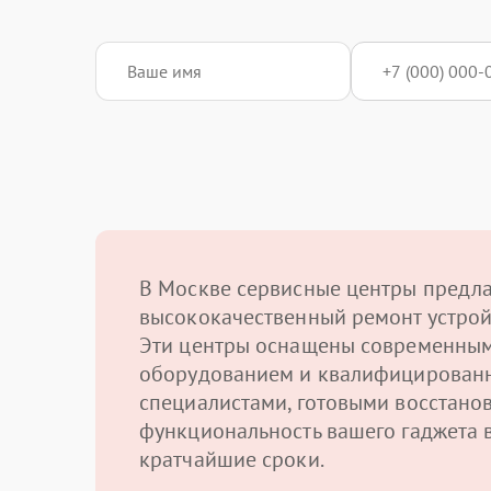
В Москве сервисные центры предл
высококачественный ремонт устрой
Эти центры оснащены современны
оборудованием и квалифицирован
специалистами, готовыми восстано
функциональность вашего гаджета 
кратчайшие сроки.