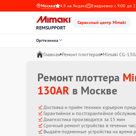
Москва
4.9 на Яндекс
Ежедневно с 9:00 до 2
Сервисный центр Mimaki
REMSUPPORT
Оргтехника
Главная
Ремонт плоттеров
Mimaki CG-130
Ремонт плоттера
Mi
130AR
в Москве
Доставка и приём техники курьером пред
Гарантийное и постгарантийное обслужив
Диагностика производится за 15 мин
Срочный ремонт устройства в течении час
Выдаём подменные устройства на время 