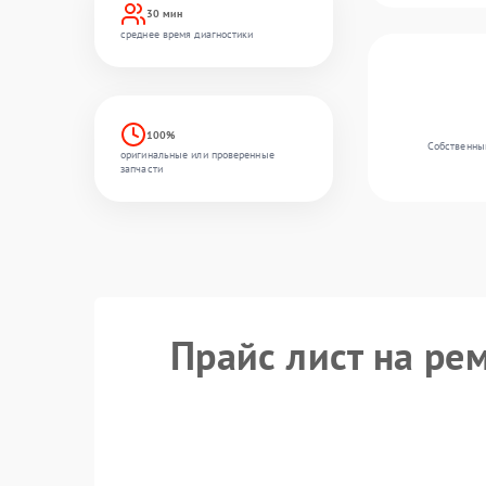
30 мин
среднее время диагностики
100%
Собственный
оригинальные или проверенные
запчасти
Прайс лист на ре