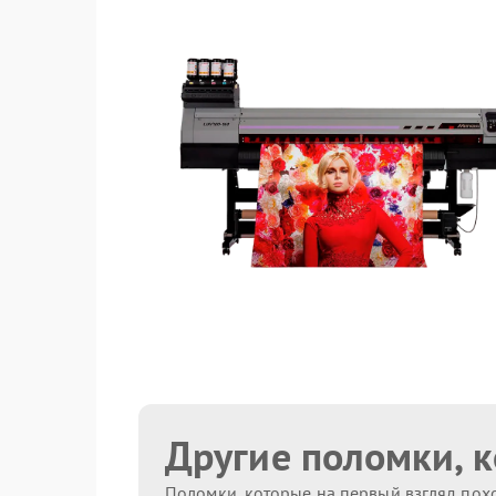
Другие поломки, 
Поломки, которые на первый взгляд похо