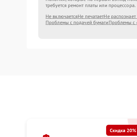
требуется ремонт платы или процессора.
Не включается
Не печатает
Не распознает
Проблемы с подачей бумаги
Проблемы с 
Скидка 20%