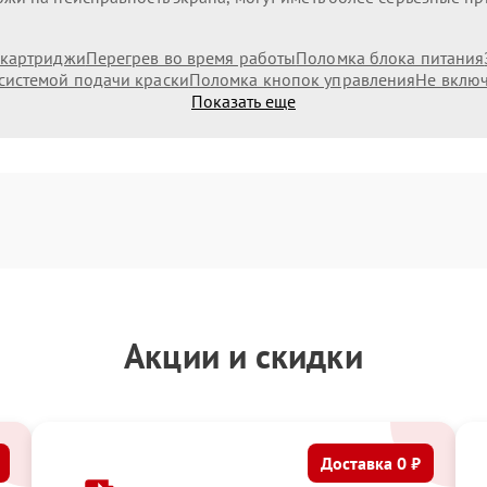
 картриджи
Перегрев во время работы
Поломка блока питания
системой подачи краски
Поломка кнопок управления
Не включ
Показать еще
Акции и скидки
Доставка 0 ₽