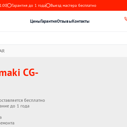
1:00
Гарантия до 1 года
Выезд мастера бесплатно
Цены
Гарантия
Отзывы
Контакты
AR
maki CG-
оставляется бесплатно
ание до 1 года
а
ремонта