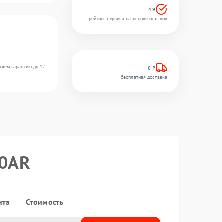
4.9
рейтинг сервиса на основе отзывов
ляем гарантию до 12
0 ₽
бесплатная доставка
30AR
нта
Стоимость