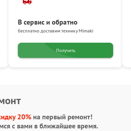
В сервис и обратно
бесплатно доставим технику Mimaki
Получить
емонт
кидку 20%
на первый ремонт!
мся с вами в ближайшее время.