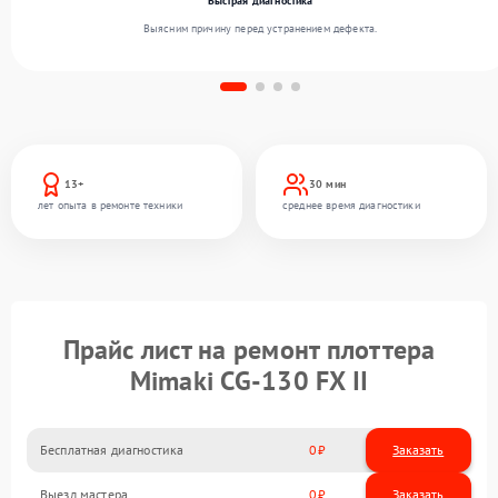
Быстрая диагностика
Выясним причину перед устранением дефекта.
13+
30 мин
лет опыта в ремонте техники
среднее время диагностики
Прайс лист на ремонт плоттера
Mimaki CG-130 FX II
Бесплатная диагностика
0
Заказать
Выезд мастера
0
Заказать