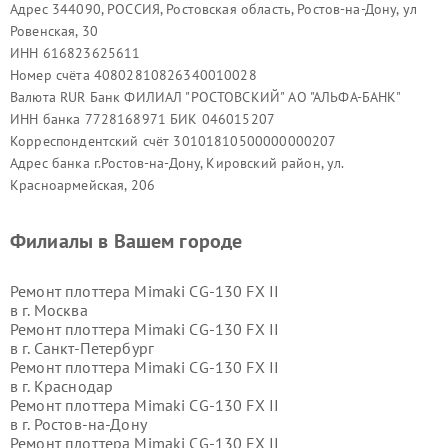
Адрес 344090, РОССИЯ, Ростовская область, Ростов-на-Дону, ул
Ровенская, 30
ИНН 616823625611
Номер счёта 40802810826340010028
Валюта RUR Банк ФИЛИАЛ "РОСТОВСКИЙ" АО "АЛЬФА-БАНК"
ИНН банка 7728168971 БИК 046015207
Корреспондентский счёт 30101810500000000207
Адрес банка г.Ростов-на-Дону, Кировский район, ул.
Красноармейская, 206
Филиалы в Вашем городе
Ремонт плоттера Mimaki CG-130 FX II
в г.
Москва
Ремонт плоттера Mimaki CG-130 FX II
в г.
Санкт-Петербург
Ремонт плоттера Mimaki CG-130 FX II
в г.
Краснодар
Ремонт плоттера Mimaki CG-130 FX II
в г.
Ростов-на-Дону
Ремонт плоттера Mimaki CG-130 FX II