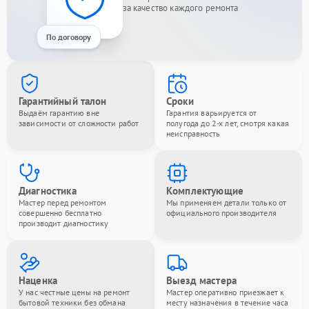
за качество каждого ремонта
По договору
Гарантийный талон
Сроки
Выдаём гарантию вне
Гарантия варьируется от
зависимости от сложности работ
полугода до 2-х лет, смотря какая
неисправность
Диагностика
Комплектующие
Мастер перед ремонтом
Мы применяем детали только от
совершенно бесплатно
официального производителя
производит диагностику
Наценка
Выезд мастера
У нас честные цены на ремонт
Мастер оперативно приезжает к
бытовой техники без обмана
месту назначения в течение часа