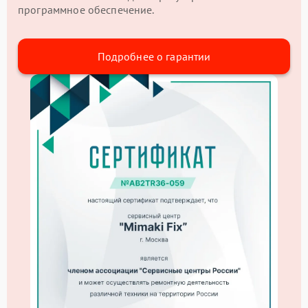
программное обеспечение.
Подробнее о гарантии