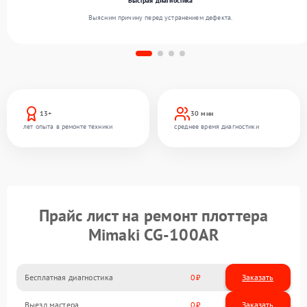
Быстрая диагностика
Выясним причину перед устранением дефекта.
13+
30 мин
лет опыта в ремонте техники
среднее время диагностики
Прайс лист на ремонт плоттера
Mimaki CG-100AR
Бесплатная диагностика
0
Заказать
Выезд мастера
0
Заказать