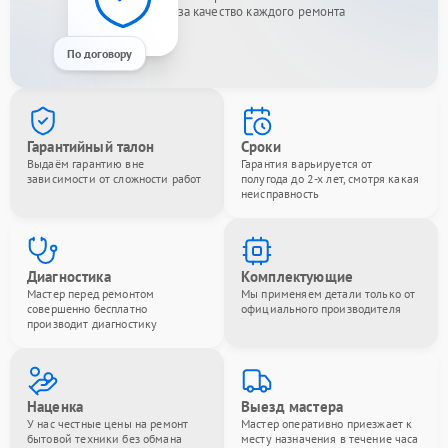
за качество каждого ремонта
По договору
Гарантийный талон
Сроки
Выдаём гарантию вне
Гарантия варьируется от
зависимости от сложности работ
полугода до 2-х лет, смотря какая
неисправность
Диагностика
Комплектующие
Мастер перед ремонтом
Мы применяем детали только от
совершенно бесплатно
официального производителя
производит диагностику
Наценка
Выезд мастера
У нас честные цены на ремонт
Мастер оперативно приезжает к
бытовой техники без обмана
месту назначения в течение часа