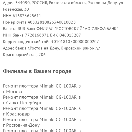
Адрес 344090, РОССИЯ, Ростовская область, Ростов-на-Дону, ул
Ровенская, 30
ИНН 616823625611
Номер счёта 40802810826340010028
Валюта RUR Банк ФИЛИАЛ "РОСТОВСКИЙ" АО "АЛЬФА-БАНК"
ИНН банка 7728168971 БИК 046015207
Корреспондентский счёт 30101810500000000207
Адрес банка г.Ростов-на-Дону, Кировский район, ул.
Красноармейская, 206
Филиалы в Вашем городе
Ремонт плоттера Mimaki CG-100AR в
г.
Москва
Ремонт плоттера Mimaki CG-100AR в
г.
Санкт-Петербург
Ремонт плоттера Mimaki CG-100AR в
г.
Краснодар
Ремонт плоттера Mimaki CG-100AR в
г.
Ростов-на-Дону
Ремонт плоттера Mimaki CG-100AR в