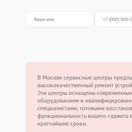
В Москве сервисные центры предл
высококачественный ремонт устрой
Эти центры оснащены современны
оборудованием и квалифицирован
специалистами, готовыми восстано
функциональность вашего гаджета 
кратчайшие сроки.