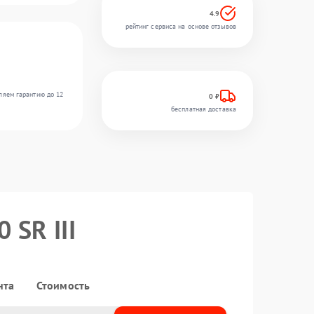
4.9
рейтинг сервиса на основе отзывов
ляем гарантию до 12
0 ₽
бесплатная доставка
 SR III
нта
Стоимость