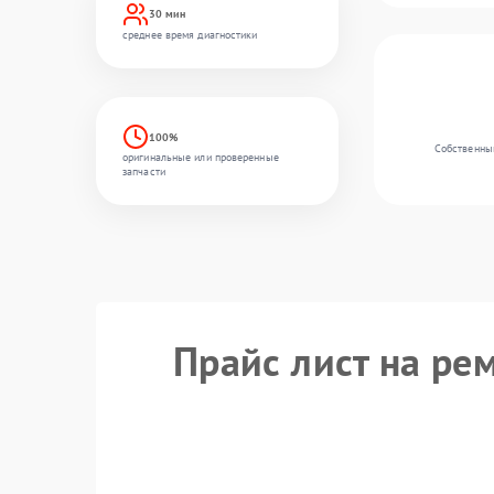
30 мин
среднее время диагностики
100%
Собственный
оригинальные или проверенные
запчасти
Прайс лист на рем