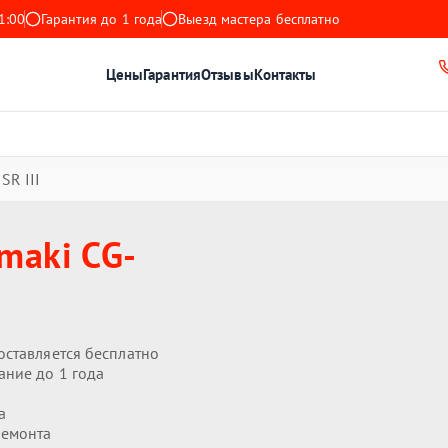
1:00
Гарантия до 1 года
Выезд мастера бесплатно
Цены
Гарантия
Отзывы
Контакты
SR III
maki CG-
оставляется бесплатно
ание до 1 года
а
ремонта