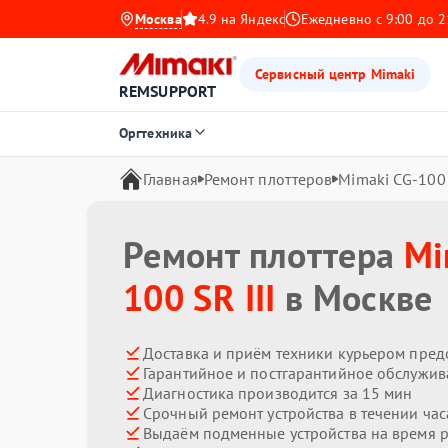
Москва
4.9 на Яндекс
Ежедневно с 9:00 до 2
Сервисный центр Mimaki
REMSUPPORT
Оргтехника
Главная
Ремонт плоттеров
Mimaki CG-100 
Ремонт плоттера
Mi
100 SR III
в Москве
Доставка и приём техники курьером пред
Гарантийное и постгарантийное обслужив
Диагностика производится за 15 мин
Срочный ремонт устройства в течении час
Выдаём подменные устройства на время 