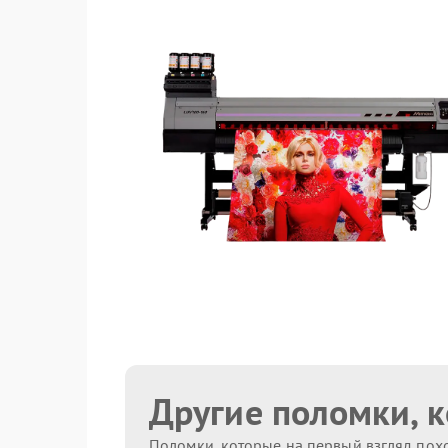
Другие поломки, 
Поломки, которые на первый взгляд похо