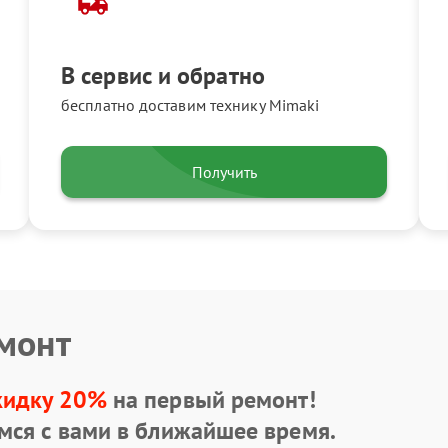
В сервис и обратно
бесплатно доставим технику Mimaki
Получить
емонт
кидку 20%
на первый ремонт!
мся с вами в ближайшее время.