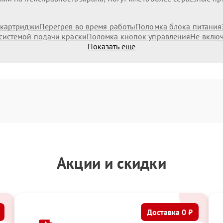
 картриджи
Перегрев во время работы
Поломка блока питания
системой подачи краски
Поломка кнопок управления
Не включ
Показать еще
Акции и скидки
Доставка 0 ₽