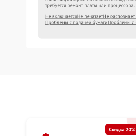
требуется ремонт платы или процессора.
Не включается
Не печатает
Не распознает
Проблемы с подачей бумаги
Проблемы с 
Скидка 20%