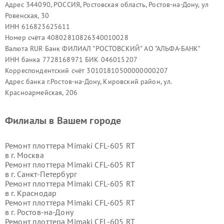
Адрес 344090, РОССИЯ, Ростовская область, Ростов-на-Дону, ул
Ровенская, 30
ИНН 616823625611
Номер счёта 40802810826340010028
Валюта RUR Банк ФИЛИАЛ "РОСТОВСКИЙ" АО "АЛЬФА-БАНК"
ИНН банка 7728168971 БИК 046015207
Корреспондентский счёт 30101810500000000207
Адрес банка г.Ростов-на-Дону, Кировский район, ул.
Красноармейская, 206
Филиалы в Вашем городе
Ремонт плоттера Mimaki CFL-605 RT
в г.
Москва
Ремонт плоттера Mimaki CFL-605 RT
в г.
Санкт-Петербург
Ремонт плоттера Mimaki CFL-605 RT
в г.
Краснодар
Ремонт плоттера Mimaki CFL-605 RT
в г.
Ростов-на-Дону
Ремонт плоттера Mimaki CFL-605 RT