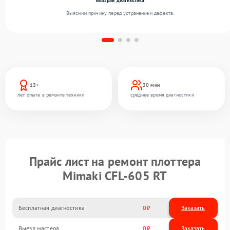
Быстрая диагностика
Выясним причину перед устранением дефекта.
13+
30 мин
лет опыта в ремонте техники
среднее время диагностики
Прайс лист на ремонт плоттера
Mimaki CFL-605 RT
Бесплатная диагностика
0
Заказать
Выезд мастера
0
Заказать