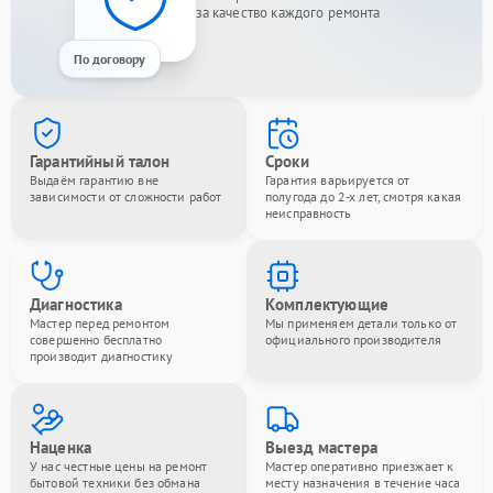
за качество каждого ремонта
По договору
Гарантийный талон
Сроки
Выдаём гарантию вне
Гарантия варьируется от
зависимости от сложности работ
полугода до 2-х лет, смотря какая
неисправность
Диагностика
Комплектующие
Мастер перед ремонтом
Мы применяем детали только от
совершенно бесплатно
официального производителя
производит диагностику
Наценка
Выезд мастера
У нас честные цены на ремонт
Мастер оперативно приезжает к
бытовой техники без обмана
месту назначения в течение часа