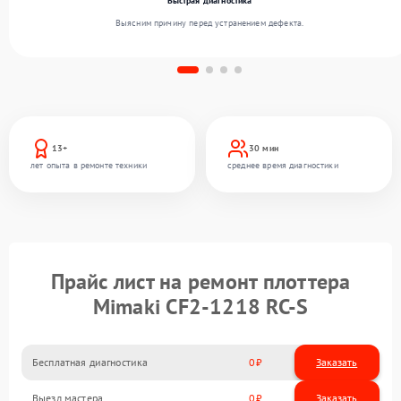
Быстрая диагностика
Выясним причину перед устранением дефекта.
13+
30 мин
лет опыта в ремонте техники
среднее время диагностики
Прайс лист на ремонт плоттера
Mimaki CF2-1218 RC-S
Бесплатная диагностика
0
Заказать
Выезд мастера
0
Заказать