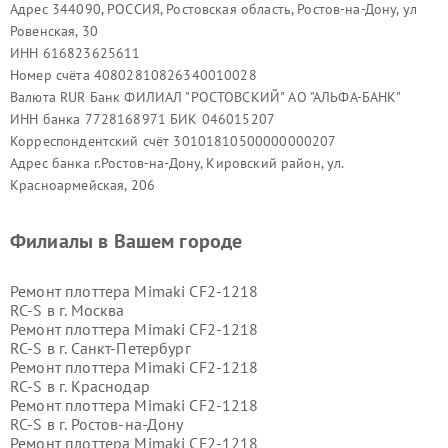
Адрес 344090, РОССИЯ, Ростовская область, Ростов-на-Дону, ул
Ровенская, 30
ИНН 616823625611
Номер счёта 40802810826340010028
Валюта RUR Банк ФИЛИАЛ "РОСТОВСКИЙ" АО "АЛЬФА-БАНК"
ИНН банка 7728168971 БИК 046015207
Корреспондентский счёт 30101810500000000207
Адрес банка г.Ростов-на-Дону, Кировский район, ул.
Красноармейская, 206
Филиалы в Вашем городе
Ремонт плоттера Mimaki CF2-1218
RC-S в г.
Москва
Ремонт плоттера Mimaki CF2-1218
RC-S в г.
Санкт-Петербург
Ремонт плоттера Mimaki CF2-1218
RC-S в г.
Краснодар
Ремонт плоттера Mimaki CF2-1218
RC-S в г.
Ростов-на-Дону
Ремонт плоттера Mimaki CF2-1218