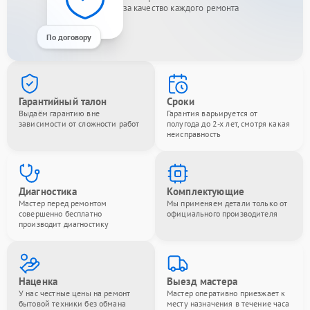
за качество каждого ремонта
По договору
Гарантийный талон
Сроки
Выдаём гарантию вне
Гарантия варьируется от
зависимости от сложности работ
полугода до 2-х лет, смотря какая
неисправность
Диагностика
Комплектующие
Мастер перед ремонтом
Мы применяем детали только от
совершенно бесплатно
официального производителя
производит диагностику
Наценка
Выезд мастера
У нас честные цены на ремонт
Мастер оперативно приезжает к
бытовой техники без обмана
месту назначения в течение часа