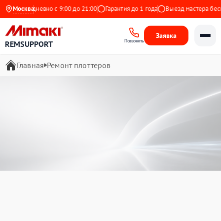
Ежедневно с 9:00 до 21:00
Москва
Гарантия до 1 года
Выезд мастера бесплатн
Заявка
Позвонить
REMSUPPORT
Главная
Ремонт плоттеров