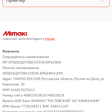
Принтер
Сервисный центр RemSupport в
Москве
Реквизиты
Сокращённое наименование
ИП ОРШОКДУГОВА ЕЛЕНА ЮРЬЕВНА
Полное наименование
ОРШОКДУГОВА ЕЛЕНА ЮРЬЕВНА (ИП)
Адрес 344090, РОССИЯ, Ростовская область, Ростов-на-Дону, ул
Ровенская, 30
ИНН 616823625611
Номер счёта 40802810826340010028
Валюта RUR Банк ФИЛИАЛ "РОСТОВСКИЙ" АО "АЛЬФА-БАНК"
ИНН банка 7728168971 БИК 046015207
Корреспондентский счёт 30101810500000000207