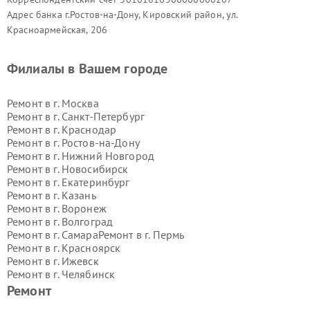
Адрес банка г.Ростов-на-Дону, Кировский район, ул.
Красноармейская, 206
Филиалы в Вашем городе
Ремонт в г.
Москва
Ремонт в г.
Санкт-Петербург
Ремонт в г.
Краснодар
Ремонт в г.
Ростов-на-Дону
Ремонт в г.
Нижний Новгород
Ремонт в г.
Новосибирск
Ремонт в г.
Екатеринбург
Ремонт в г.
Казань
Ремонт в г.
Воронеж
Ремонт в г.
Волгоград
Ремонт в г.
Самара
Ремонт в г.
Пермь
Ремонт в г.
Красноярск
Ремонт в г.
Ижевск
Ремонт в г.
Челябинск
Ремонт в г.
Тюмень
Ремонт в г.
Уфа
Ремонт
Ремонт в г.
Омск
Ремонт в г.
Иркутск