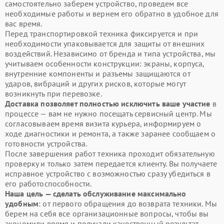
самостоятельно заберем устройство, проведем все
необходимые работы и вернем его обратно в удобное для
вас время.
Перед транспортировкой техника фиксируется и при
необходимости упаковывается для защиты от внешних
воздействий. Независимо от бренда и типа устройства, мы
учитываем особенности конструкции: экраны, корпуса,
внутренние компоненты и разъемы защищаются от
ударов, вибраций и других рисков, которые могут
возникнуть при перевозке.
Доставка позволяет полностью исключить ваше участие
в
процессе — вам не нужно посещать сервисный центр. Мы
согласовываем время визита курьера, информируем о
ходе диагностики и ремонта, а также заранее сообщаем о
готовности устройства.
После завершения работ техника проходит обязательную
проверку и только затем передается клиенту. Вы получаете
исправное устройство с возможностью сразу убедиться в
его работоспособности.
Наша цель — сделать обслуживание максимально
удобным
: от первого обращения до возврата техники. Мы
берем на себя все организационные вопросы, чтобы вы
экономили время и получали качественный результат.