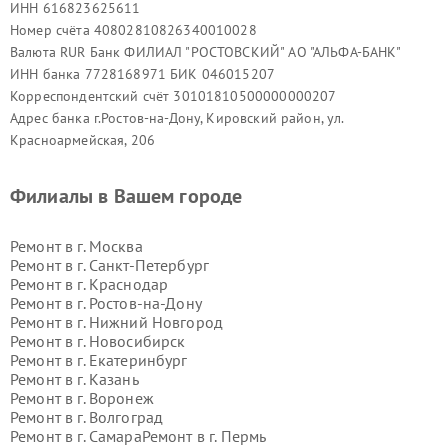
ИНН 616823625611
Номер счёта 40802810826340010028
Валюта RUR Банк ФИЛИАЛ "РОСТОВСКИЙ" АО "АЛЬФА-БАНК"
ИНН банка 7728168971 БИК 046015207
Корреспондентский счёт 30101810500000000207
Адрес банка г.Ростов-на-Дону, Кировский район, ул.
Красноармейская, 206
Филиалы в Вашем городе
Ремонт в г.
Москва
Ремонт в г.
Санкт-Петербург
Ремонт в г.
Краснодар
Ремонт в г.
Ростов-на-Дону
Ремонт в г.
Нижний Новгород
Ремонт в г.
Новосибирск
Ремонт в г.
Екатеринбург
Ремонт в г.
Казань
Ремонт в г.
Воронеж
Ремонт в г.
Волгоград
Ремонт в г.
Самара
Ремонт в г.
Пермь